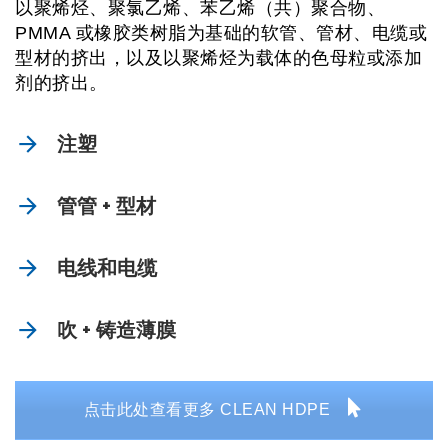
以聚烯烃、聚氯乙烯、苯乙烯（共）聚合物、
PMMA 或橡胶类树脂为基础的软管、管材、电缆或
型材的挤出，以及以聚烯烃为载体的色母粒或添加
剂的挤出。
注塑
管管 + 型材
电线和电缆
吹 + 铸造薄膜
点击此处查看更多 CLEAN HDPE