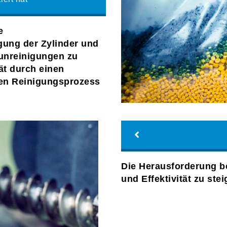
e
igung der Zylinder und
unreinigungen zu
ät durch einen
gen Reinigungsprozess
Die Herausforderung bes
und Effektivität zu stei