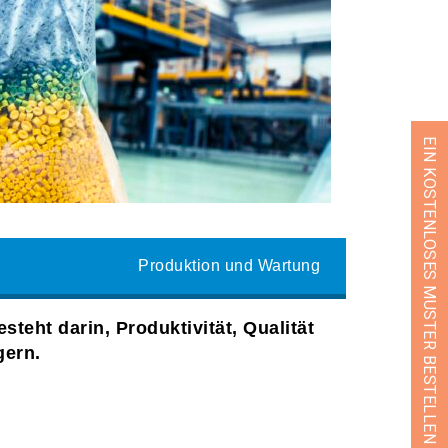
EIN KOSTENLOSES MUSTER BESTELLEN
Produktion und Wartung
teht darin, Produktivität, Qualität
gern.