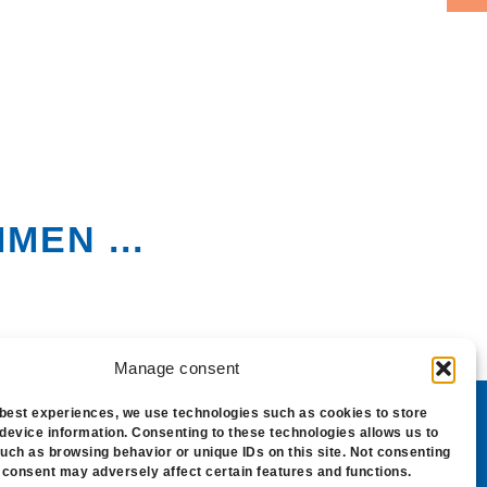
EN ...
Manage consent
 best experiences, we use technologies such as cookies to store
device information. Consenting to these technologies allows us to
-Richtlinien
uch as browsing behavior or unique IDs on this site. Not consenting
 consent may adversely affect certain features and functions.