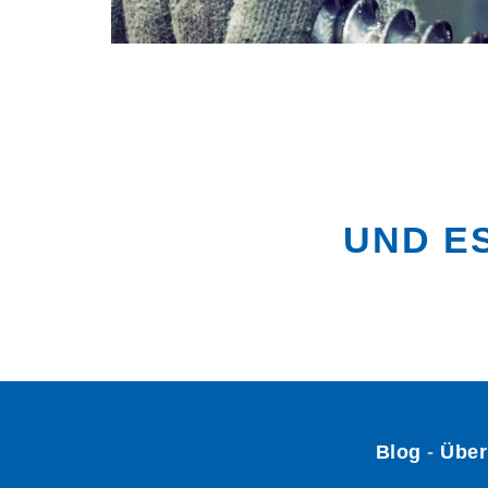
UND E
Blog
-
Über