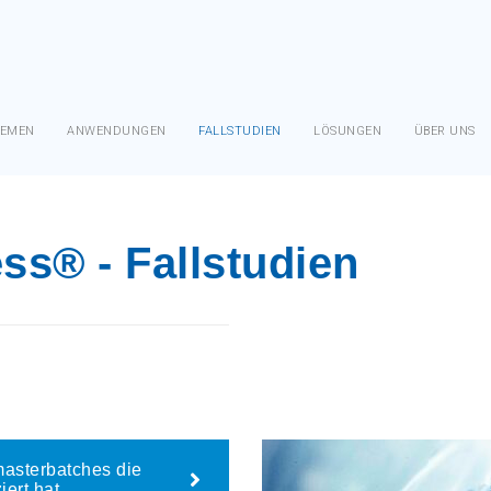
LEMEN
ANWENDUNGEN
FALLSTUDIEN
LÖSUNGEN
ÜBER UNS
ess®
- Fallstudien
masterbatches die
ert hat